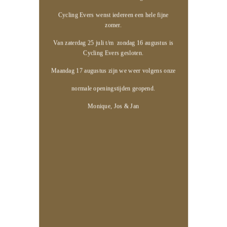
Cycling Evers wenst iedereen een hele fijne
zomer.
Van zaterdag 25 juli t/m zondag 16 augustus is
Cycling Evers gesloten.
Maandag 17 augustus zijn we weer volgens onze
normale openingstijden geopend.
Monique, Jos & Jan